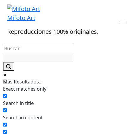
Skip
to
Mifoto Art
content
Reproducciones 100% originales.
Más Resultados...
Exact matches only
Search in title
Search in content