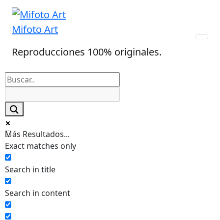
Skip
to
Mifoto Art
content
Reproducciones 100% originales.
Más Resultados...
Exact matches only
Search in title
Search in content