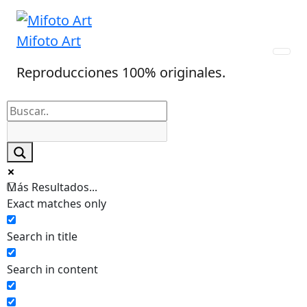
Skip
to
Mifoto Art
content
Reproducciones 100% originales.
Más Resultados...
Exact matches only
Search in title
Search in content