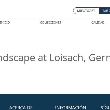
MIFOTOART
MIF
INICIO
COLECCIONES
CALIDAD
ndscape at Loisach, Ge
ACERCA DE
INFORMACIÓN
SÍG