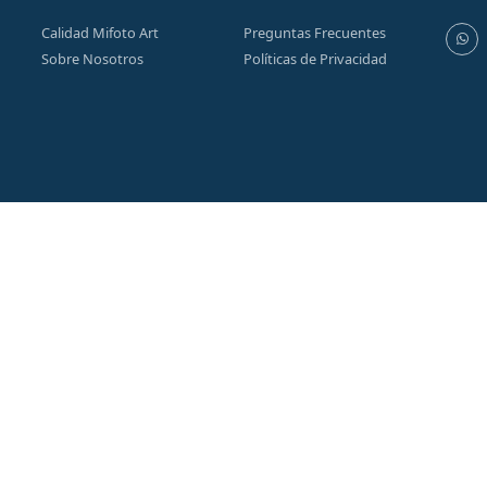
Calidad Mifoto Art
Preguntas Frecuentes
Sobre Nosotros
Políticas de Privacidad