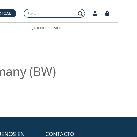
OTO.CL
QUIENES SOMOS
rmany (BW)
UENOS EN
CONTACTO