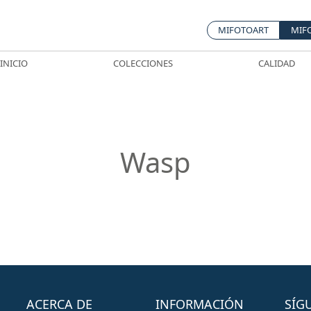
MIFOTOART
MIF
INICIO
COLECCIONES
CALIDAD
Wasp
ACERCA DE
INFORMACIÓN
SÍG