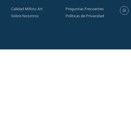
Calidad Mifoto Art
Preguntas Frecuentes
Sobre Nosotros
Políticas de Privacidad