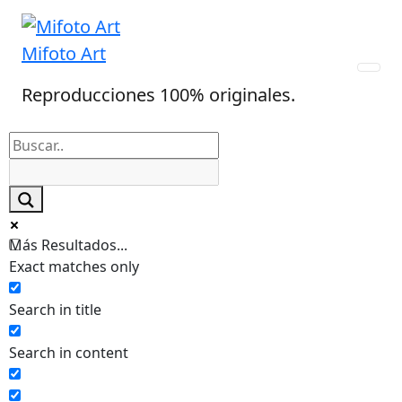
Skip
to
Mifoto Art
content
Reproducciones 100% originales.
Más Resultados...
Exact matches only
Search in title
Search in content