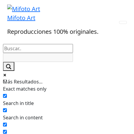
Skip
to
Mifoto Art
content
Reproducciones 100% originales.
Más Resultados...
Exact matches only
Search in title
Search in content