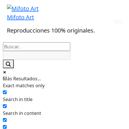
Skip
to
Mifoto Art
content
Reproducciones 100% originales.
Más Resultados...
Exact matches only
Search in title
Search in content