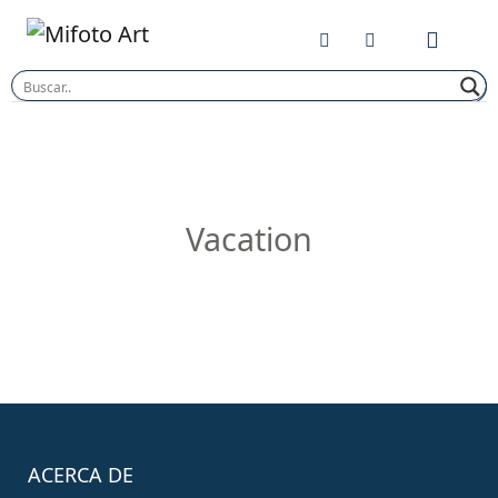
Skip
to
content
Vacation
ACERCA DE