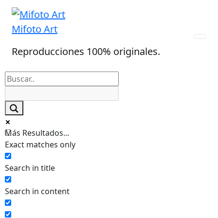
Skip
to
Mifoto Art
content
Reproducciones 100% originales.
Más Resultados...
Exact matches only
Search in title
Search in content