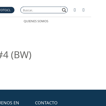
FOTO.CL
QUIENES SOMOS
#4 (BW)
UENOS EN
CONTACTO