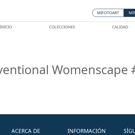
MIFOTOART
MI
INICIO
COLECCIONES
CALIDAD
entional Womenscape 
ACERCA DE
INFORMACIÓN
SÍG