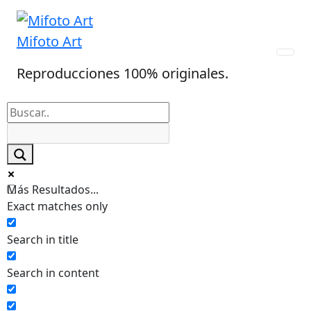
Skip
to
Mifoto Art
content
Reproducciones 100% originales.
Más Resultados...
Exact matches only
Search in title
Search in content