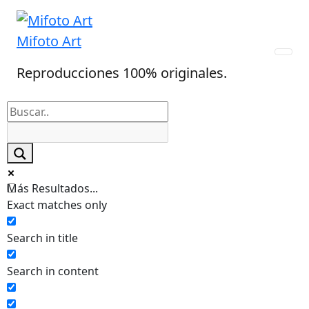
Skip
to
Mifoto Art
content
Reproducciones 100% originales.
Más Resultados...
Exact matches only
Search in title
Search in content