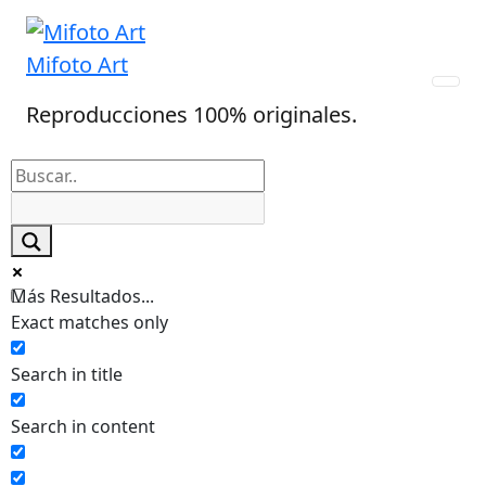
Skip
to
Mifoto Art
content
Reproducciones 100% originales.
Más Resultados...
Exact matches only
Search in title
Search in content