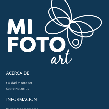
ACERCA DE
Calidad Mifoto Art
Sobre Nosotros
INFORMACIÓN
Preguntas Frecuentes