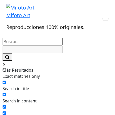
Skip
to
Mifoto Art
content
Reproducciones 100% originales.
Más Resultados...
Exact matches only
Search in title
Search in content