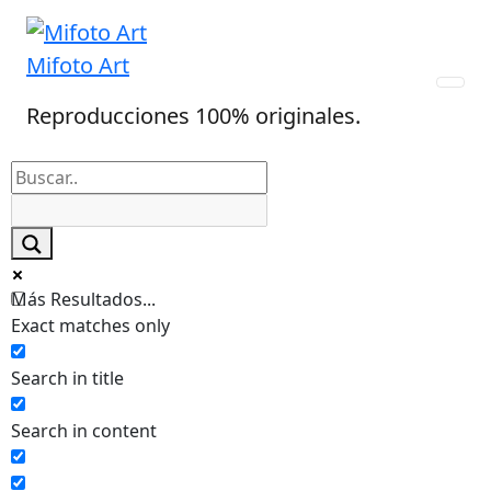
Skip
to
Mifoto Art
content
Reproducciones 100% originales.
Más Resultados...
Exact matches only
Search in title
Search in content