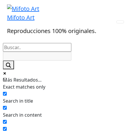
Skip
to
Mifoto Art
content
Reproducciones 100% originales.
Más Resultados...
Exact matches only
Search in title
Search in content