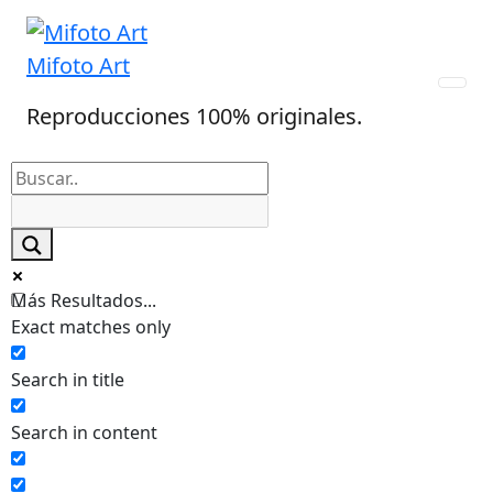
Skip
to
Mifoto Art
content
Reproducciones 100% originales.
Más Resultados...
Exact matches only
Search in title
Search in content