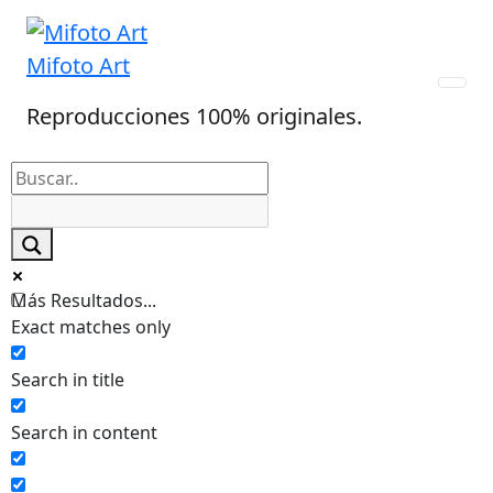
Skip
to
Mifoto Art
content
Reproducciones 100% originales.
Más Resultados...
Exact matches only
Search in title
Search in content