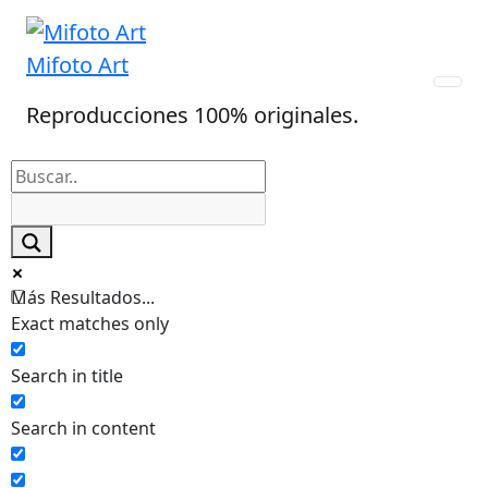
Skip
to
Mifoto Art
content
Reproducciones 100% originales.
Más Resultados...
Exact matches only
Search in title
Search in content