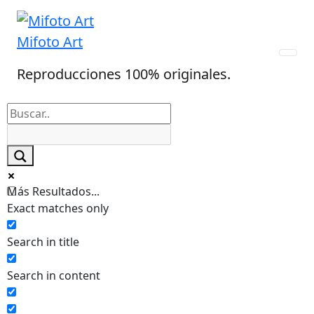
Skip
to
Mifoto Art
content
Reproducciones 100% originales.
Más Resultados...
Exact matches only
Search in title
Search in content