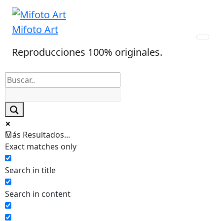
Skip
to
Mifoto Art
content
Reproducciones 100% originales.
Más Resultados...
Exact matches only
Search in title
Search in content