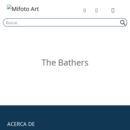
Skip
to
content
The Bathers
ACERCA DE