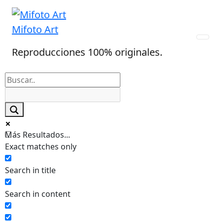
Skip
to
Mifoto Art
content
Reproducciones 100% originales.
Más Resultados...
Exact matches only
Search in title
Search in content