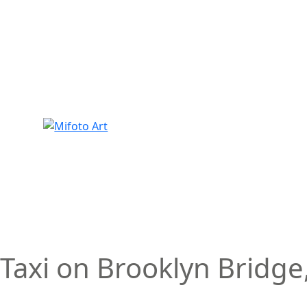
Skip
to
content
Taxi on Brooklyn Bridge