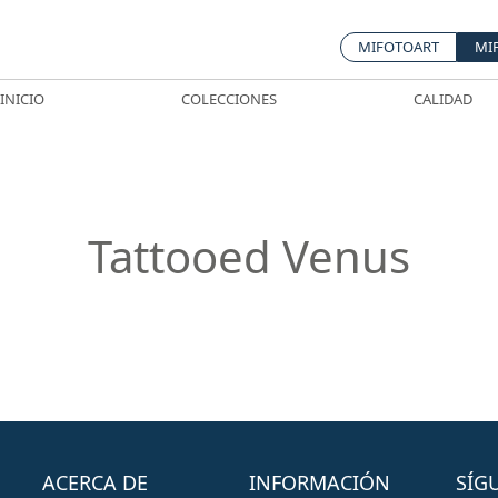
MIFOTOART
MI
INICIO
COLECCIONES
CALIDAD
Tattooed Venus
ACERCA DE
INFORMACIÓN
SÍG