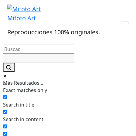
Skip
to
Mifoto Art
content
Reproducciones 100% originales.
Más Resultados...
Exact matches only
Search in title
Search in content