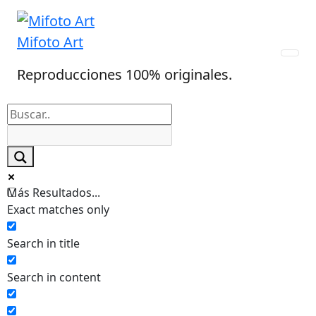
Skip
to
Mifoto Art
content
Reproducciones 100% originales.
Más Resultados...
Exact matches only
Search in title
Search in content