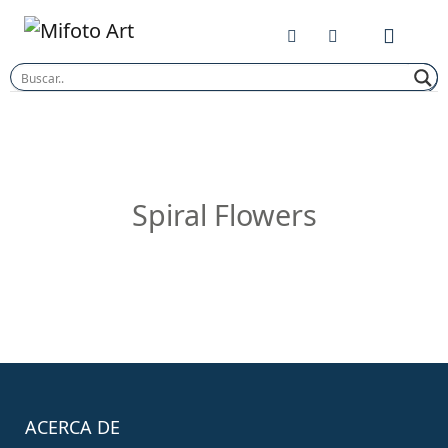
Skip
to
content
Spiral Flowers
ACERCA DE