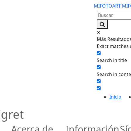
MIFOTOART
MIF
Más Resultados.
Exact matches 
Search in title
Search in cont
Inicio
gret
Acerca de
Información
Sí