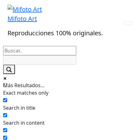
Skip
to
Mifoto Art
content
Reproducciones 100% originales.
Más Resultados...
Exact matches only
Search in title
Search in content