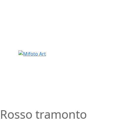
Skip
to
content
Rosso tramonto