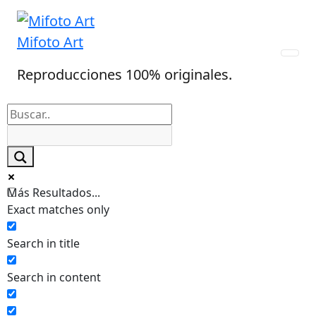
Skip
to
Mifoto Art
content
Reproducciones 100% originales.
Más Resultados...
Exact matches only
Search in title
Search in content