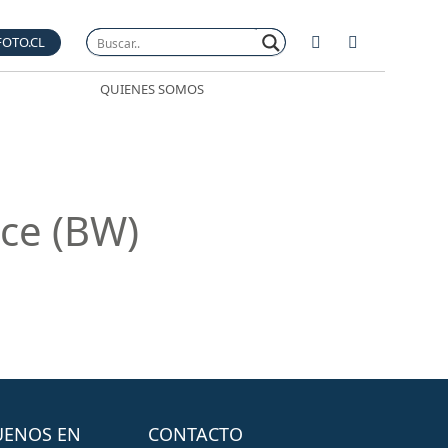
FOTO.CL
QUIENES SOMOS
ace (BW)
UENOS EN
CONTACTO