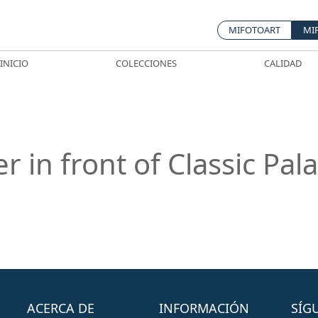
MIFOTOART
MI
INICIO
COLECCIONES
CALIDAD
r in front of Classic Pal
ACERCA DE
INFORMACIÓN
SÍG