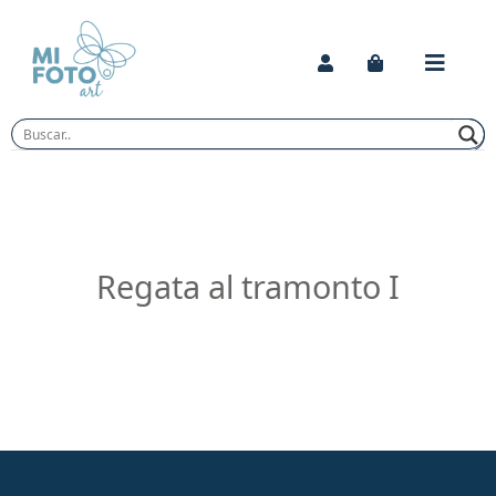
Skip
to
content
Regata al tramonto I