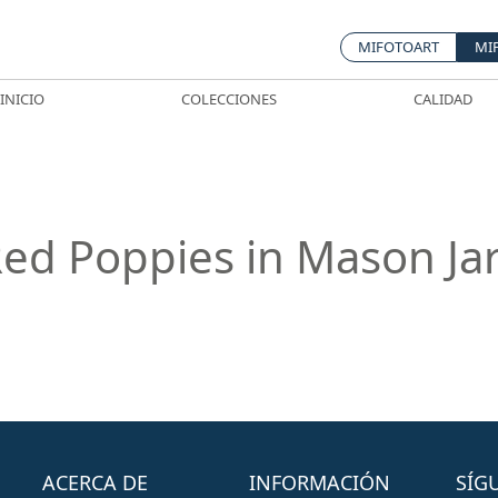
MIFOTOART
MI
INICIO
COLECCIONES
CALIDAD
ed Poppies in Mason Ja
ACERCA DE
INFORMACIÓN
SÍG