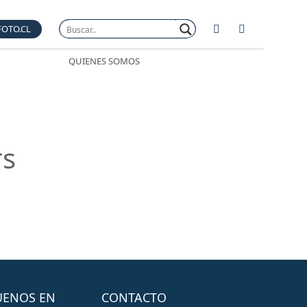
FOTO.CL
QUIENES SOMOS
rs
UENOS EN
CONTACTO