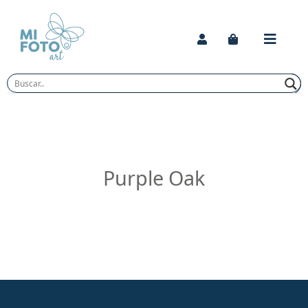
Skip
to
content
Purple Oak