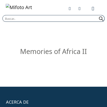
Skip
to
content
Memories of Africa II
ACERCA DE