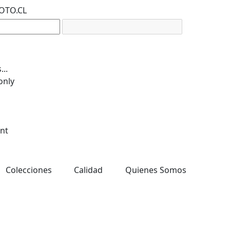
OTO.CL
..
only
ent
Colecciones
Calidad
Quienes Somos