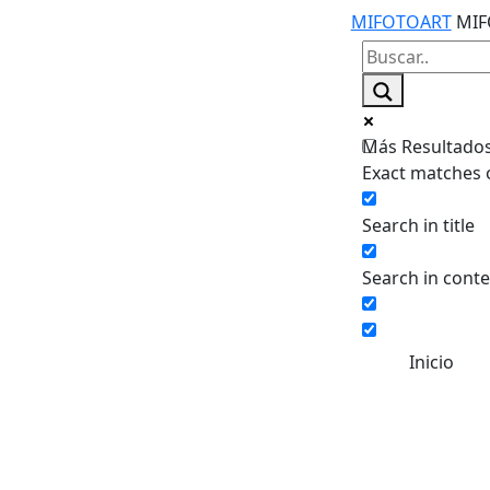
MIFOTOART
MIF
Más Resultados.
Exact matches 
Search in title
Search in cont
Inicio