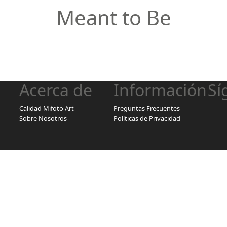
Meant to Be
Acerca de
Información
Sí
Calidad Mifoto Art
Preguntas Frecuentes
Sobre Nosotros
Políticas de Privacidad