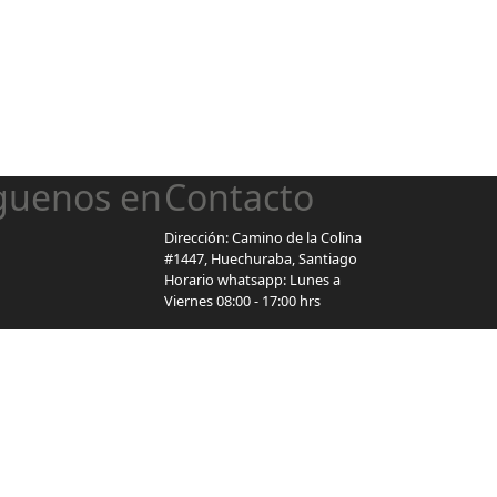
guenos en
Contacto
Dirección: Camino de la Colina
#1447, Huechuraba, Santiago
Horario whatsapp: Lunes a
Viernes 08:00 - 17:00 hrs