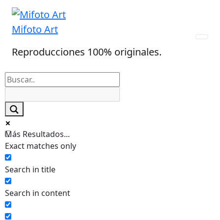
Skip
to
Mifoto Art
content
Reproducciones 100% originales.
Más Resultados...
Exact matches only
Search in title
Search in content