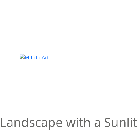
Skip
to
content
Landscape with a Sunlit