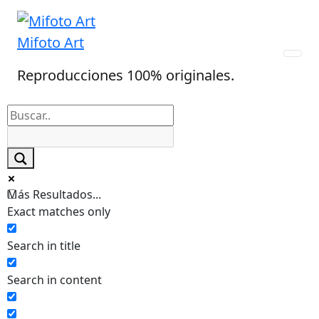
Skip
to
Mifoto Art
content
Reproducciones 100% originales.
Más Resultados...
Exact matches only
Search in title
Search in content