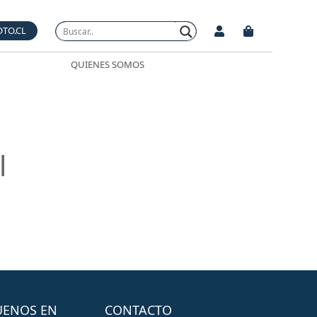
OTO.CL
QUIENES SOMOS
l
UENOS EN
CONTACTO