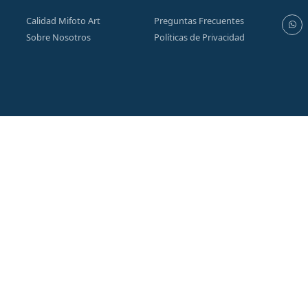
Calidad Mifoto Art
Preguntas Frecuentes
Sobre Nosotros
Políticas de Privacidad