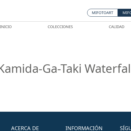
MIFOTOART
MIF
INICIO
COLECCIONES
CALIDAD
Kamida-Ga-Taki Waterfal
ACERCA DE
INFORMACIÓN
SÍG