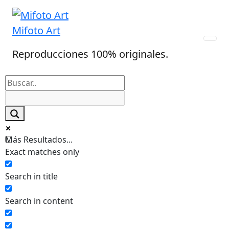
Skip
to
Mifoto Art
content
Reproducciones 100% originales.
Más Resultados...
Exact matches only
Search in title
Search in content