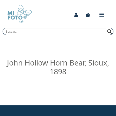
Skip
to
content
John Hollow Horn Bear, Sioux,
1898