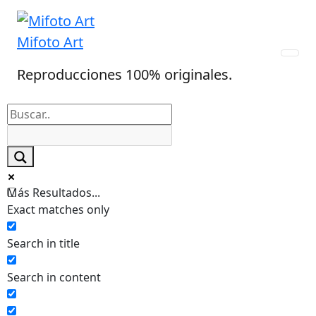
Skip
to
Mifoto Art
content
Reproducciones 100% originales.
Más Resultados...
Exact matches only
Search in title
Search in content