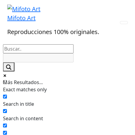
Skip
to
Mifoto Art
content
Reproducciones 100% originales.
Más Resultados...
Exact matches only
Search in title
Search in content