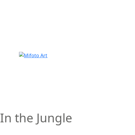
Skip
to
content
In the Jungle