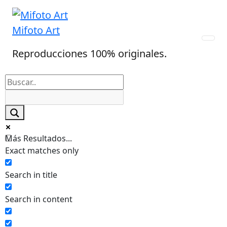
Skip
to
Mifoto Art
content
Reproducciones 100% originales.
Más Resultados...
Exact matches only
Search in title
Search in content